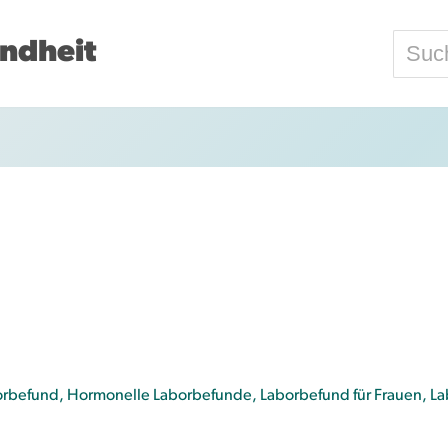
ndheit
orbefund
,
Hormonelle Laborbefunde
,
Laborbefund für Frauen
,
La