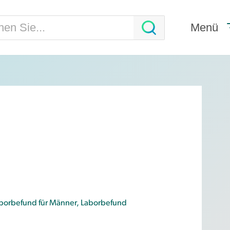
Menü
borbefund für Männer
,
Laborbefund