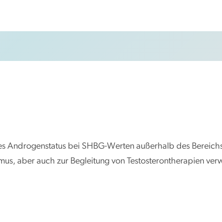
g des Androgenstatus bei SHBG-Werten außerhalb des Bereich
mus, aber auch zur Begleitung von Testosterontherapien ver