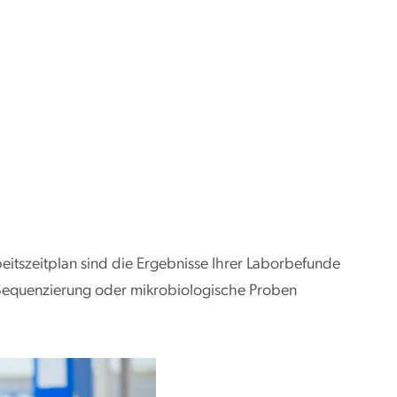
itszeitplan sind die Ergebnisse Ihrer Laborbefunde
Sequenzierung oder mikrobiologische Proben