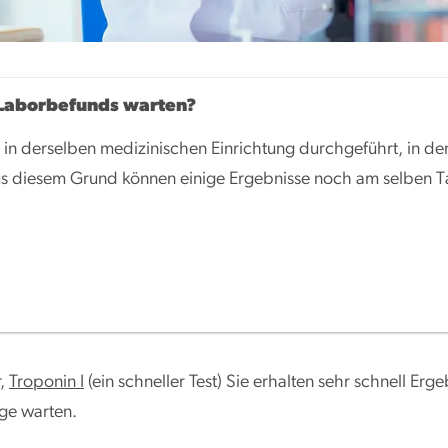
s Laborbefunds warten?
 in derselben medizinischen Einrichtung durchgeführt, in de
us diesem Grund können einige Ergebnisse noch am selben Ta
,
Troponin I
(ein schneller Test) Sie erhalten sehr schnell E
age warten.