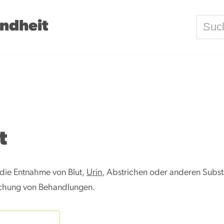
ndheit
t
 die Entnahme von Blut,
Urin
, Abstrichen oder anderen Subs
achung von Behandlungen.