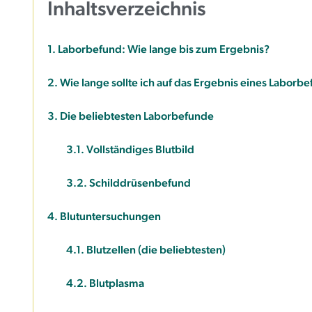
Inhaltsverzeichnis
g
e
Laborbefund: Wie lange bis zum Ergebnis?
n
Wie lange sollte ich auf das Ergebnis eines Laborb
Die beliebtesten Laborbefunde
Vollständiges Blutbild
Schilddrüsenbefund
Blutuntersuchungen
Blutzellen (die beliebtesten)
Blutplasma