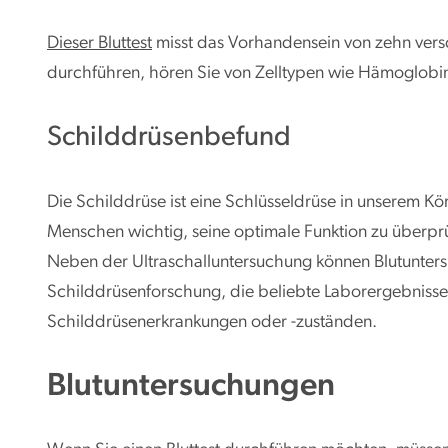
Dieser Bluttest
misst das Vorhandensein von zehn versc
durchführen, hören Sie von Zelltypen wie Hämoglobi
Schilddrüsenbefund
Die Schilddrüse ist eine Schlüsseldrüse in unserem Körp
Menschen wichtig, seine optimale Funktion zu überpr
Neben der Ultraschalluntersuchung können Blutunters
Schilddrüsenforschung, die beliebte Laborergebniss
Schilddrüsenerkrankungen oder -zuständen.
Blutuntersuchungen