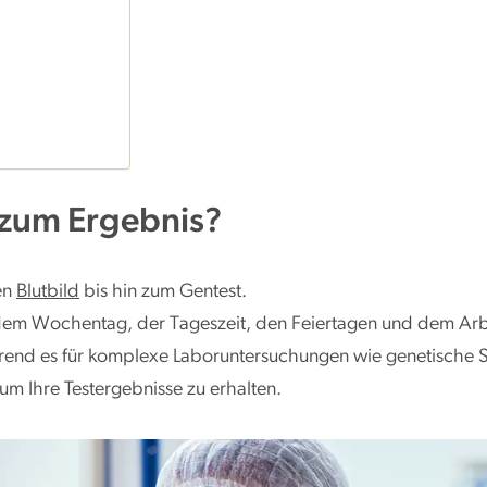
 zum Ergebnis?
en
Blutbild
bis hin zum Gentest.
 dem Wochentag, der Tageszeit, den Feiertagen und dem Arbe
rend es für komplexe Laboruntersuchungen wie genetische 
um Ihre Testergebnisse zu erhalten.