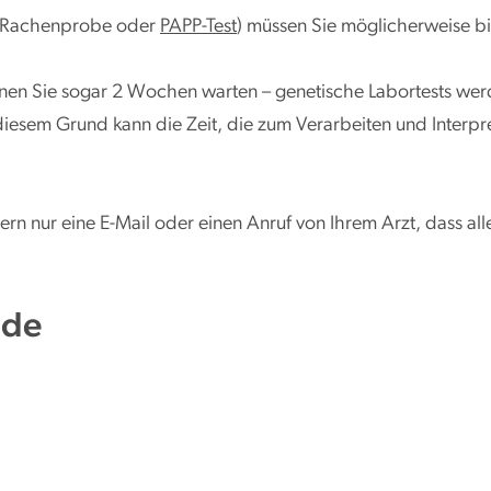
-/Rachenprobe oder
PAPP-Test
) müssen Sie möglicherweise bi
nnen Sie sogar 2 Wochen warten – genetische Labortests w
esem Grund kann die Zeit, die zum Verarbeiten und Interpret
ern nur eine E-Mail oder einen Anruf von Ihrem Arzt, dass alle
nde