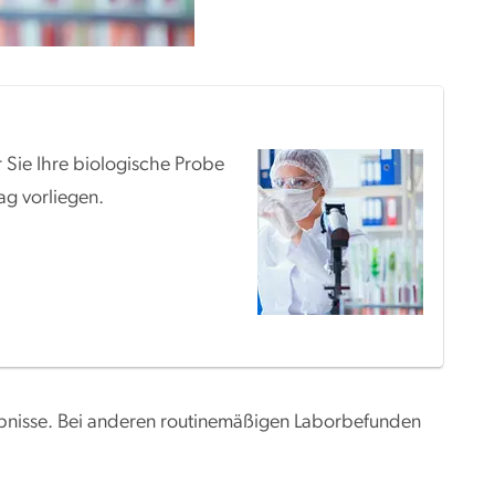
r Sie Ihre biologische Probe
g vorliegen.
rgebnisse. Bei anderen routinemäßigen Laborbefunden