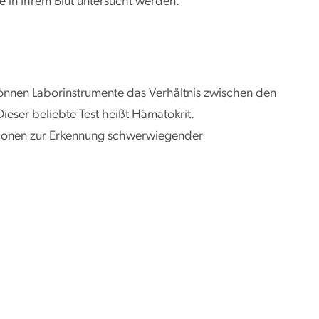
 in Ihrem Blut untersucht werden.
können Laborinstrumente das Verhältnis zwischen den
eser beliebte Test heißt Hämatokrit.
mationen zur Erkennung schwerwiegender