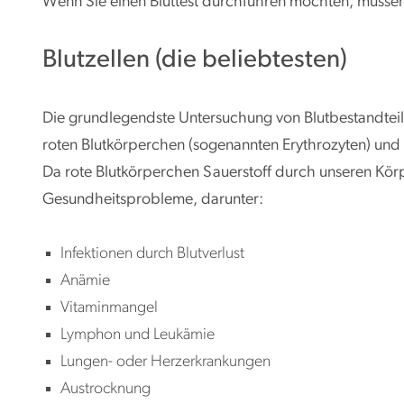
Wenn Sie einen Bluttest durchführen möchten, müssen 
Blutzellen (die beliebtesten)
Die grundlegendste Untersuchung von Blutbestandteile
roten Blutkörperchen (sogenannten Erythrozyten) und 
Da rote Blutkörperchen Sauerstoff durch unseren Körp
Gesundheitsprobleme, darunter:
Infektionen durch Blutverlust
Anämie
Vitaminmangel
Lymphon und Leukämie
Lungen- oder Herzerkrankungen
Austrocknung