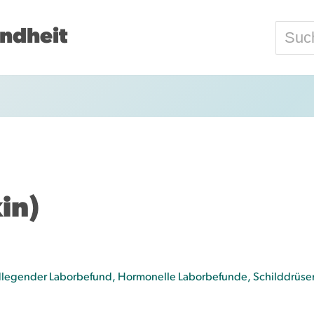
ndheit
in)
legender Laborbefund
,
Hormonelle Laborbefunde
,
Schilddrüse