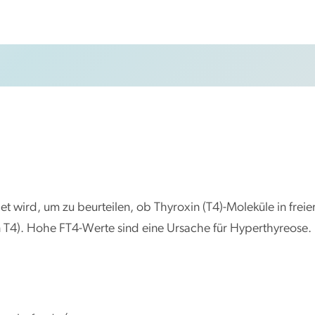
et wird, um zu beurteilen, ob Thyroxin (T4)-Moleküle in frei
n T4). Hohe FT4-Werte sind eine Ursache für Hyperthyreose.