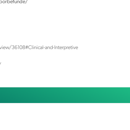
aborbefunde/
iew/36108#Clinical-and-Interpretive
/